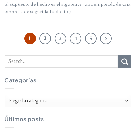
El supuesto de hecho es el siguiente: una empleada de una
empresa de seguridad solicitó[+]
1
2
3
4
5
Categorías
Categorías
Últimos posts