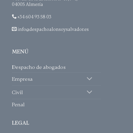
04005 Almería
+34 604 93 58 03
info@despachoalonsoysalvador.es
MENÚ
Despacho de abogados
Empresa
Civil
Penal
LEGAL