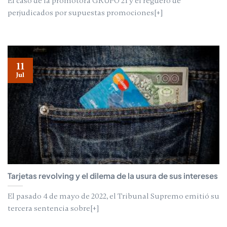
El caso de la promotora GRUPO 21 y el reguero de
perjudicados por supuestas promociones[+]
11
Jul
Tarjetas revolving y el dilema de la usura de sus intereses
El pasado 4 de mayo de 2022, el Tribunal Supremo emitió su
tercera sentencia sobre[+]