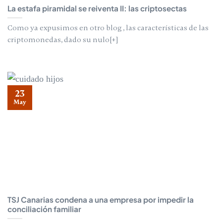
La estafa piramidal se reiventa II: las criptosectas
Como ya expusimos en otro blog , las características de las
criptomonedas, dado su nulo[+]
23
May
TSJ Canarias condena a una empresa por impedir la
conciliación familiar