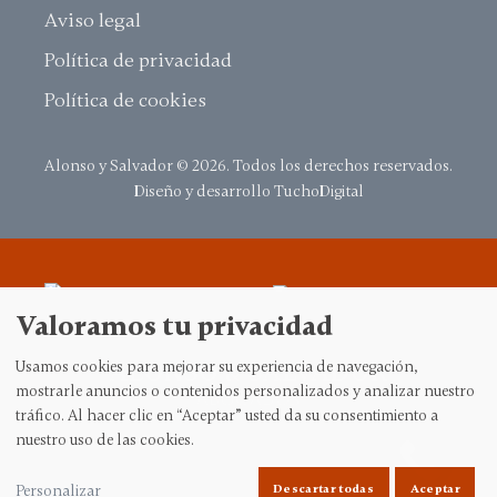
Aviso legal
Política de privacidad
Política de cookies
Alonso y Salvador
©
2026. Todos los derechos reservados.
Diseño y desarrollo
TuchoDigital
Valoramos tu privacidad
Usamos cookies para mejorar su experiencia de navegación,
mostrarle anuncios o contenidos personalizados y analizar nuestro
tráfico. Al hacer clic en “Aceptar” usted da su consentimiento a
nuestro uso de las cookies.
Granada
|
Málaga
|
Melilla
|
Murcia
Personalizar
Descartar todas
Aceptar