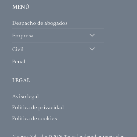
MENÚ
Despacho de abogados
Empresa
Civil
Penal
LEGAL
Aviso legal
Política de privacidad
Política de cookies
Alonso y Salvador
©
2026. Todos los derechos reservados.