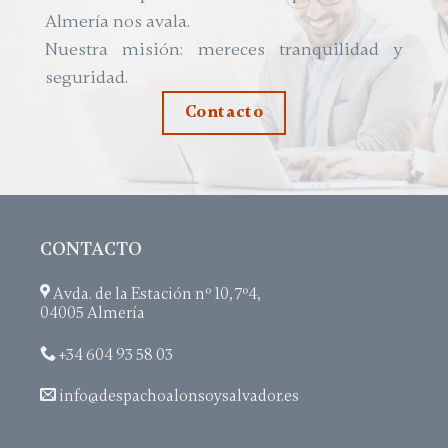
Almería nos avala.
Nuestra misión: mereces tranquilidad y
seguridad.
Contacto
CONTACTO
Avda. de la Estación nº 10, 7º4,
04005 Almería
+34 604 93 58 03
info@despachoalonsoysalvador.es