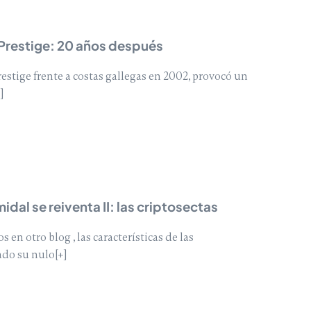
 Prestige: 20 años después
restige frente a costas gallegas en 2002, provocó un
]
idal se reiventa II: las criptosectas
en otro blog , las características de las
do su nulo[+]