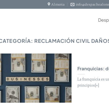
Almeria
info@despachoalons
Desp
 CATEGORÍA:
RECLAMACIÓN CIVIL DAÑOS
Franquicias: d
La franquicia es 
principios[+]