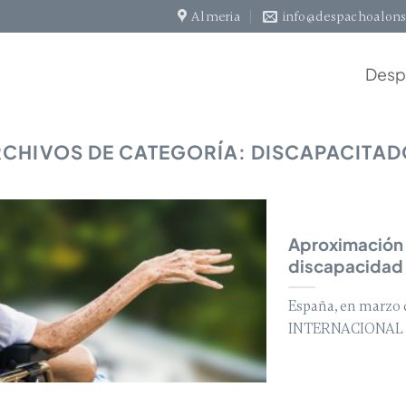
Almeria
info@despachoalons
Desp
RCHIVOS DE CATEGORÍA:
DISCAPACITAD
Aproximación 
discapacidad
España, en marzo
INTERNACIONAL 